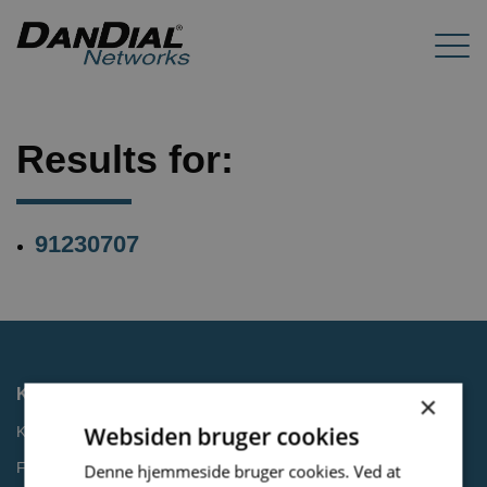
Results for:
91230707
Kontakt
×
Websiden bruger cookies
Kontakt os
Få et tilbud
Denne hjemmeside bruger cookies. Ved at