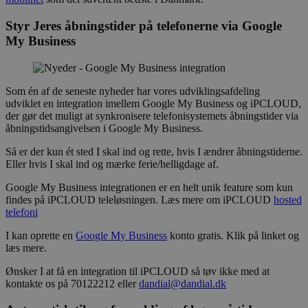
Styr Jeres åbningstider på telefonerne via Google
My Business
Som én af de seneste nyheder har vores udviklingsafdeling
udviklet en integration imellem Google My Business og iPCLOUD,
der gør det muligt at synkronisere telefonisystemets åbningstider via
åbningstidsangivelsen i Google My Business.
Så er der kun ét sted I skal ind og rette, hvis I ændrer åbningstiderne.
Eller hvis I skal ind og mærke ferie/helligdage af.
Google My Business integrationen er en helt unik feature som kun
findes på iPCLOUD teleløsningen. Læs mere om iPCLOUD
hosted
telefoni
I kan oprette en
Google My Business
konto gratis. Klik på linket og
læs mere.
Ønsker I at få en integration til iPCLOUD så tøv ikke med at
kontakte os på 70122212 eller
dandial@dandial.dk