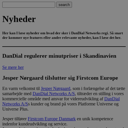
Nyheder
Her kan I læse nyheder om hvad der sker i DanDial Networks regi. Så snart
der kommer nye features eller andre relevante nyheder, kan I læse det her.
DanDial regulerer minutpriser i Skandinavien
Se mere her
Jesper Nørgaard tilslutter sig Firstcom Europe
En varm velkomst til
Jesper Nørgaard
, som i forlængelse af det tætte
samarbejde med
DanDial Networks A/S
, tiltræder en stilling i vores
kommercielle område med ansvar for videreudvikling af
DanDial
Networks A/S
s kunder og brand på vores Platforme Universe og
Universe Plus.
Jesper tilfører
Firstcom Europe Danmark
en unik kompetence
indenfor kundeudvikling og service.