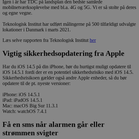
Igen i år har TDC på landsplan den bedste samlede
mobilnetværksoplevelse med bl.a. 4G og 5G. Vi er så stolte på deres
og egne vegne.
Teknologisk Institut har udført målingerne på 500 tilfældigt udvalgte
lokationer i Danmark i marts 2021.
Læs selve rapporten fra Teknologisk Institut
her
Vigtig sikkerhedsopdatering fra Apple
Har du iOS 14.5 på din iPhone, bør du hurtigst muligt opdatere til
iOS 14.5.1 fordi der er en potentiel sikkerhedsrisiko med iOS 14.5.
Sikkerhedsrisikoen gælder også andre Apple enheder, så du bør
opdatere til de pt. nyeste versioner:
iPhone: iOS 14.5.1
iPad: iPadOS 14.5.1
Mac: macOS Big Sur 11.3.1
Watch: watchOS 7.4.1
Få en sms når alarmen går eller
strømmen svigter