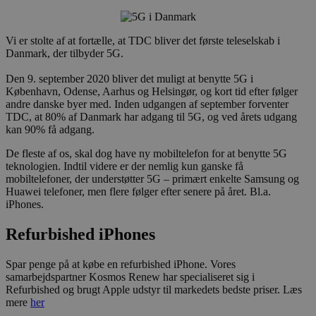
Vi er stolte af at fortælle, at TDC bliver det første teleselskab i
Danmark, der tilbyder 5G.
Den 9. september 2020 bliver det muligt at benytte 5G i
København, Odense, Aarhus og Helsingør, og kort tid efter følger
andre danske byer med. Inden udgangen af september forventer
TDC, at 80% af Danmark har adgang til 5G, og ved årets udgang
kan 90% få adgang.
De fleste af os, skal dog have ny mobiltelefon for at benytte 5G
teknologien. Indtil videre er der nemlig kun ganske få
mobiltelefoner, der understøtter 5G – primært enkelte Samsung og
Huawei telefoner, men flere følger efter senere på året. Bl.a.
iPhones.
Refurbished iPhones
Spar penge på at købe en refurbished iPhone. Vores
samarbejdspartner Kosmos Renew har specialiseret sig i
Refurbished og brugt Apple udstyr til markedets bedste priser. Læs
mere
her