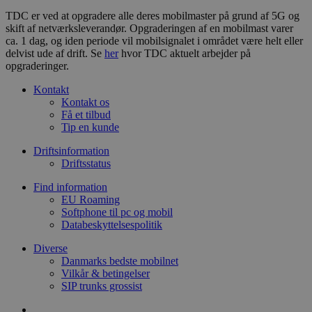
TDC er ved at opgradere alle deres mobilmaster på grund af 5G og
skift af netværksleverandør. Opgraderingen af en mobilmast varer
ca. 1 dag, og iden periode vil mobilsignalet i området være helt eller
delvist ude af drift. Se
her
hvor TDC aktuelt arbejder på
opgraderinger.
Kontakt
Kontakt os
Få et tilbud
Tip en kunde
Driftsinformation
Driftsstatus
Find information
EU Roaming
Softphone til pc og mobil
Databeskyttelsespolitik
Diverse
Danmarks bedste mobilnet
Vilkår & betingelser
SIP trunks grossist