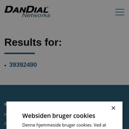
Results for:
39392490
Kontakt
×
Websiden bruger cookies
Kontakt os
Få et tilbud
Denne hjemmeside bruger cookies. Ved at