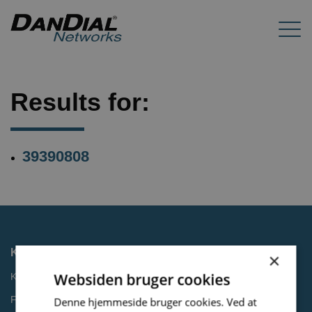
Results for:
39390808
Kontakt
×
Websiden bruger cookies
Kontakt os
Få et tilbud
Denne hjemmeside bruger cookies. Ved at