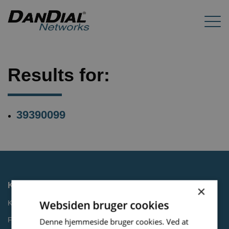
Results for:
39390099
Kontakt
×
Websiden bruger cookies
Kontakt os
Få et tilbud
Denne hjemmeside bruger cookies. Ved at