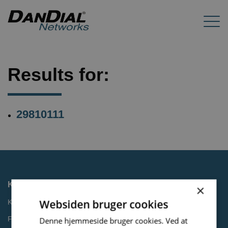
Results for:
29810111
Kontakt
×
Websiden bruger cookies
Kontakt os
Få et tilbud
Denne hjemmeside bruger cookies. Ved at