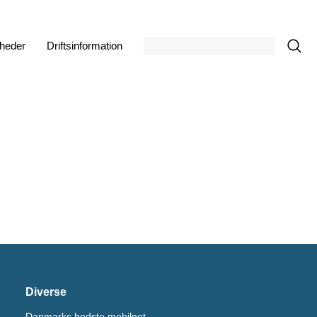
heder
Driftsinformation
Diverse
Danmarks bedste mobilnet