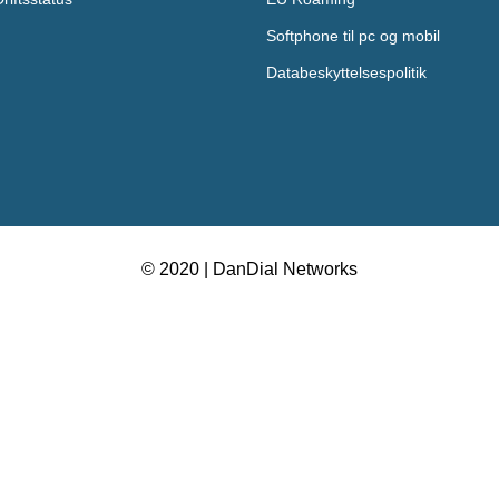
Softphone til pc og mobil
Databeskyttelsespolitik
© 2020 | DanDial Networks