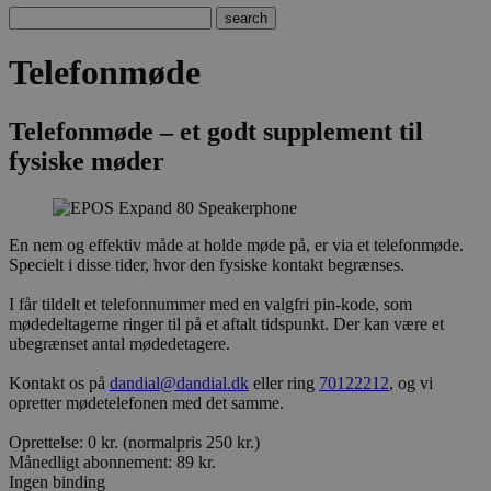
Telefonmøde
Telefonmøde – et godt supplement til
fysiske møder
En nem og effektiv måde at holde møde på, er via et telefonmøde.
Specielt i disse tider, hvor den fysiske kontakt begrænses.
I får tildelt et telefonnummer med en valgfri pin-kode, som
mødedeltagerne ringer til på et aftalt tidspunkt. Der kan være et
ubegrænset antal mødedetagere.
Kontakt os på
dandial@dandial.dk
eller ring
70122212
, og vi
opretter mødetelefonen med det samme.
Oprettelse: 0 kr. (normalpris 250 kr.)
Månedligt abonnement: 89 kr.
Ingen binding