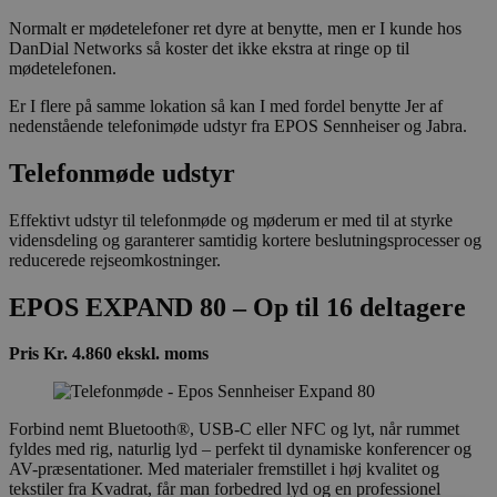
Normalt er mødetelefoner ret dyre at benytte, men er I kunde hos
DanDial Networks så koster det ikke ekstra at ringe op til
mødetelefonen.
Er I flere på samme lokation så kan I med fordel benytte Jer af
nedenstående telefonimøde udstyr fra EPOS Sennheiser og Jabra.
Telefonmøde udstyr
Effektivt udstyr til telefonmøde og møderum er med til at styrke
vidensdeling og garanterer samtidig kortere beslutningsprocesser og
reducerede rejseomkostninger.
EPOS EXPAND 80 – Op til 16 deltagere
Pris Kr. 4.860 ekskl. moms
Forbind nemt Bluetooth®, USB-C eller NFC og lyt, når rummet
fyldes med rig, naturlig lyd – perfekt til dynamiske konferencer og
AV-præsentationer. Med materialer fremstillet i høj kvalitet og
tekstiler fra Kvadrat, får man forbedred lyd og en professionel