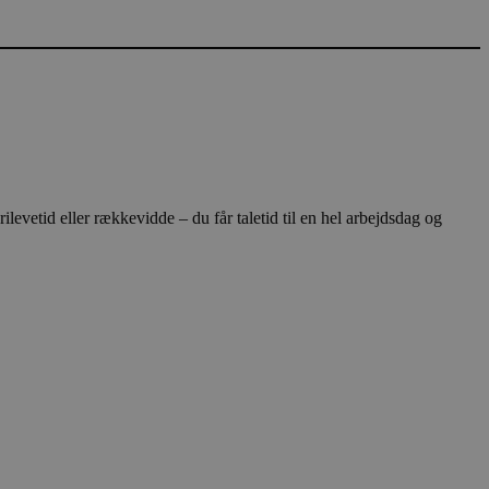
d eller rækkevidde – du får taletid til en hel arbejdsdag og