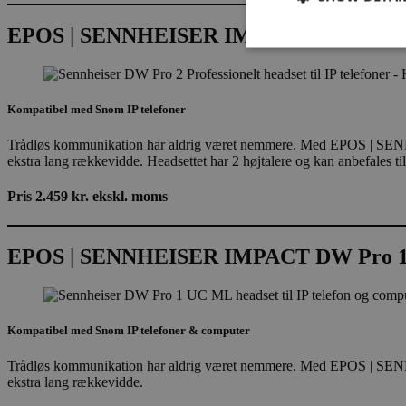
EPOS | SENNHEISER IMPACT DW Pro 
Kompatibel med Snom IP telefoner
Nødvendige cookies e
Hjemmesiden fungere
Trådløs kommunikation har aldrig været nemmere. Med EPOS | SENNH
ekstra lang rækkevidde. Headsettet har 2 højtalere og kan anbefales ti
Navn
Pris 2.459 kr. ekskl. moms
CookieScriptConse
EPOS | SENNHEISER IMPACT DW Pro 
Kompatibel med Snom IP telefoner & computer
Trådløs kommunikation har aldrig været nemmere. Med EPOS | SENNH
ekstra lang rækkevidde.