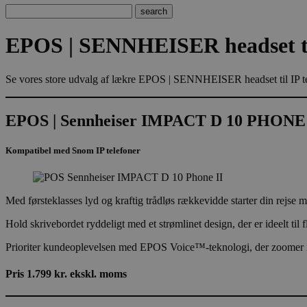
EPOS | SENNHEISER headset til
Se vores store udvalg af lækre EPOS | SENNHEISER headset til IP tel
EPOS | Sennheiser IMPACT D 10 PHONE 
Kompatibel med Snom IP telefoner
Med førsteklasses lyd og kraftig trådløs rækkevidde starter din rejse m
Hold skrivebordet ryddeligt med et strømlinet design, der er ideelt til
Prioriter kundeoplevelsen med EPOS Voice™-teknologi, der zoomer ind
Pris 1.799 kr. ekskl. moms