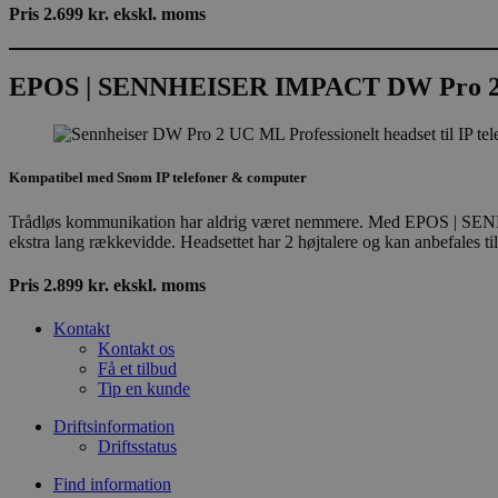
Pris 2.699 kr. ekskl. moms
EPOS | SENNHEISER IMPACT DW Pro 
Kompatibel med Snom IP telefoner & computer
Trådløs kommunikation har aldrig været nemmere. Med EPOS | SENNH
ekstra lang rækkevidde. Headsettet har 2 højtalere og kan anbefales ti
Pris 2.899 kr. ekskl. moms
Kontakt
Kontakt os
Få et tilbud
Tip en kunde
Driftsinformation
Driftsstatus
Find information