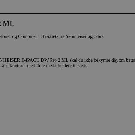
2 ML
EISER IMPACT DW Pro 2 ML skal du ikke bekymre dig om batterileveti
l små kontorer med flere medarbejdere til stede.